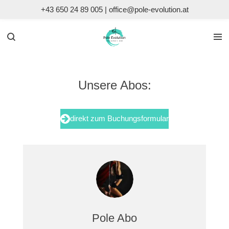
+43 650 24 89 005 | office@pole-evolution.at
Zum
Hauptinhalt
springen
Unsere Abos:
direkt zum Buchungsformular
Pole Abo