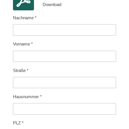
Download
Nachname *
Vorname *
Straße *
Hausnummer *
PLZ *