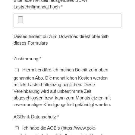
Bitte lade hier dein ausgefülltes SEPA
Lastschriftmandat hoch *
Dieses findest du zum Download direkt oberhalb
dieses Formulars
Zustimmung *
Hiermit erkläre ich meinen Beitritt zum oben
genannten Abo. Die monatlichen Kosten werden
mittels Lastschrifteinzug beglichen. Diese
Vereinbarung wird auf unbestimmte Zeit
abgeschlossen bzw. kann zum Monatsletzten mit
zweimonatiger Kündigungsfrist gekündigt werden.
AGBs & Datenschutz *
Ich habe die AGB‘s (https://www.pole-