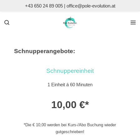
+43 650 24 89 005 | office@pole-evolution.at
Zum
Hauptinhalt
springen
Schnupperangebote:
Schnuppereinheit
1 Einheit á 60 Minuten
10,00 €*
*Die € 10,00 werden bei Kurs-/Abo Buchung wieder
gutgeschrieben!