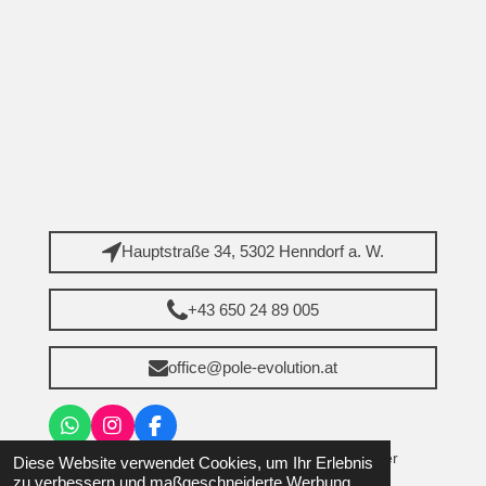
Hauptstraße 34, 5302 Henndorf a. W.
+43 650 24 89 005
office@pole-evolution.at
W
I
F
h
n
a
© 2024 - 2026 Pole Evolution - Bettina Steinhauser
Diese Website verwendet Cookies, um Ihr Erlebnis
a
s
c
zu verbessern und maßgeschneiderte Werbung