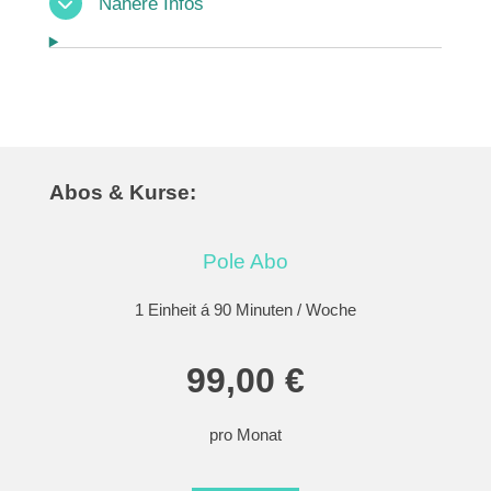
Nähere Infos
Abos & Kurse:
Pole Abo
1 Einheit á 90 Minuten / Woche
99,00 €
pro Monat